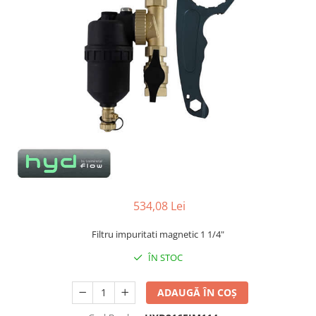
534,08 Lei
Filtru impuritati magnetic 1 1/4"
ÎN STOC
ADAUGĂ ÎN COȘ