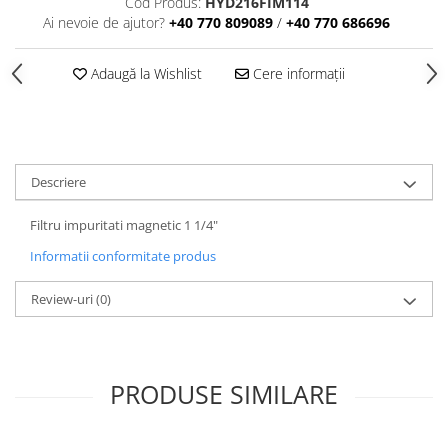
Cod Produs:
HYD216FIM114
Ai nevoie de ajutor?
+40 770 809089
/
+40 770 686696
Adaugă la Wishlist
Cere informații
Descriere
Filtru impuritati magnetic 1 1/4"
Informatii conformitate produs
Review-uri
(0)
PRODUSE SIMILARE