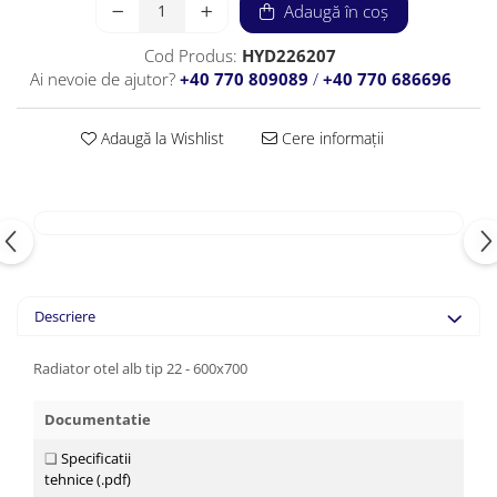
Adaugă în coș
Cod Produs:
HYD226207
Ai nevoie de ajutor?
+40 770 809089
/
+40 770 686696
Adaugă la Wishlist
Cere informații
Descriere
Radiator otel alb tip 22 - 600x700
Documentatie
❏
Specificatii
tehnice (.pdf)