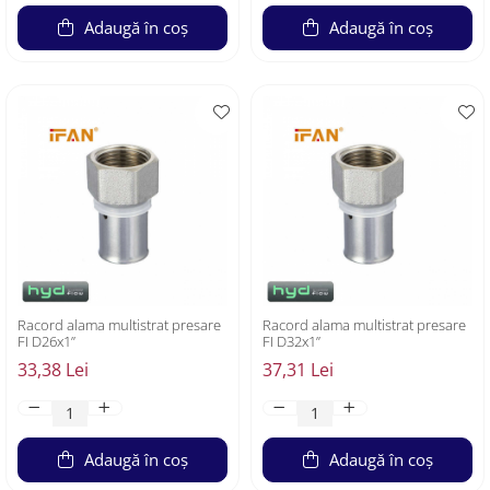
Adaugă în coș
Adaugă în coș
Racord alama multistrat presare
Racord alama multistrat presare
FI D26x1”
FI D32x1”
33,38 Lei
37,31 Lei
Adaugă în coș
Adaugă în coș