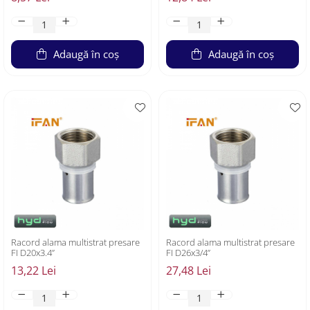
Adaugă în coș
Adaugă în coș
Racord alama multistrat presare
Racord alama multistrat presare
FI D20x3.4”
FI D26x3/4”
13,22 Lei
27,48 Lei