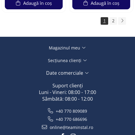
Adaugă în coș
Adaugă în coș
1
2
Magazinul meu
Secțiunea clienți
Date comerciale
Suport clienți
Luni - Vineri: 08:00 - 17:00
Sâmbătă: 08:00 - 12:00
+40 770 809089
+40 770 686696
online@teaminstal.ro