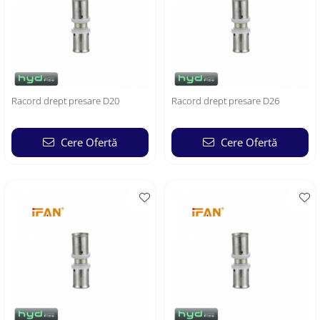
Racord drept presare D20
Racord drept presare D26
Cere Ofertă
Cere Ofertă