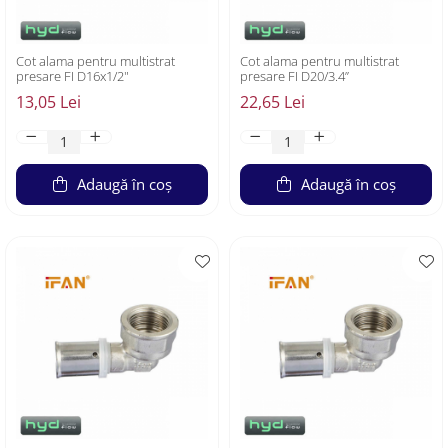
Cot alama pentru multistrat
Cot alama pentru multistrat
presare FI D16x1/2"
presare FI D20/3.4”
13,05 Lei
22,65 Lei
Adaugă în coș
Adaugă în coș