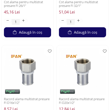
Cot alama pentru multistrat
Cot alama pentru multistrat
presare FI 26/1”
presare FI 32/1”
45,16 Lei
51,04 Lei
Adaugă în coș
Adaugă în coș
Racord alama multistrat presare
Racord alama multistrat presare
FI D16x1/2”
FI D20x1/2”
8,57 Lei
12,84 Lei