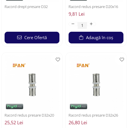
Racord drept presare D32
Racord redus presare D20x16
9,81 Lei
Cere Ofertă
Adaugă în coș
Racord redus presare D32x20
Racord redus presare D32x26
25,52 Lei
26,80 Lei