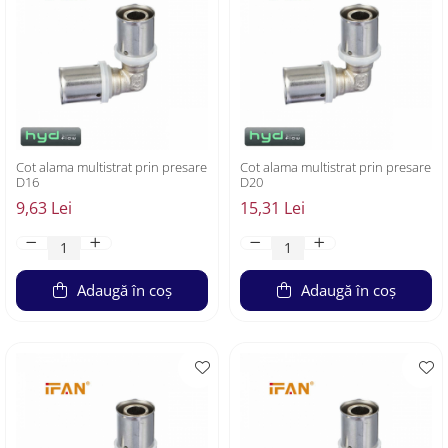
Cot alama multistrat prin presare
Cot alama multistrat prin presare
D16
D20
9,63 Lei
15,31 Lei
Adaugă în coș
Adaugă în coș