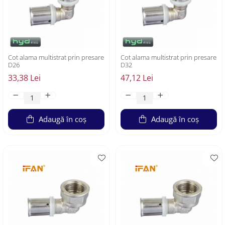
Cot alama multistrat prin presare
Cot alama multistrat prin presare
D26
D32
33,38 Lei
47,12 Lei
Adaugă în coș
Adaugă în coș