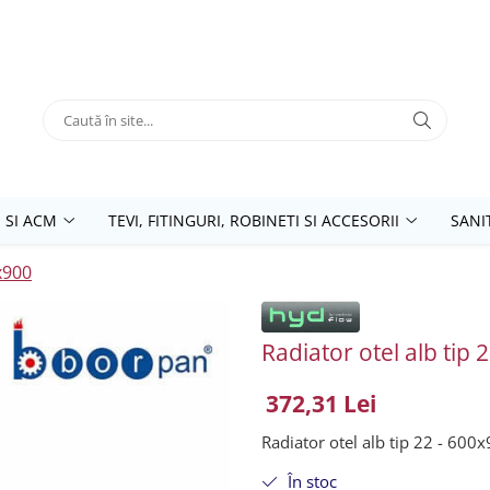
 SI ACM
TEVI, FITINGURI, ROBINETI SI ACCESORII
SANI
x900
Radiator otel alb tip
372,31 Lei
Radiator otel alb tip 22 - 600
În stoc