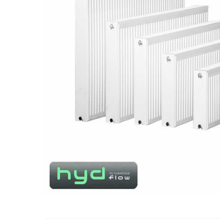
Distribuie
pe