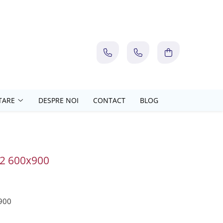
TARE
DESPRE NOI
CONTACT
BLOG
 22 600x900
x900