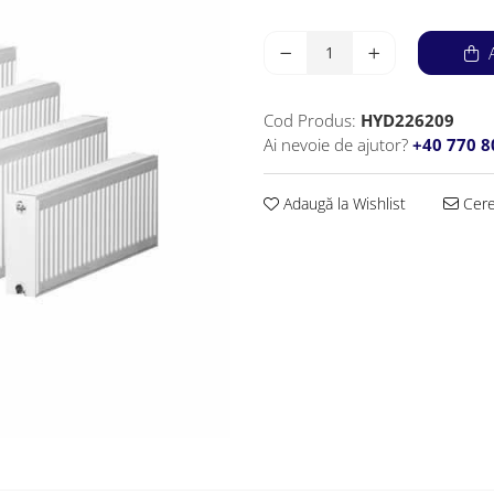
A
Cod Produs:
HYD226209
Ai nevoie de ajutor?
+40 770 
Adaugă la Wishlist
Cere 