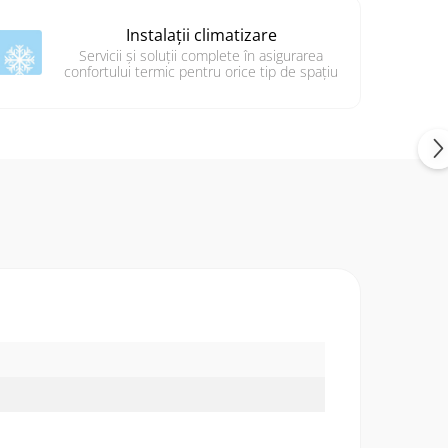
Instalații climatizare
Servicii și soluții complete în asigurarea
confortului termic pentru orice tip de spațiu