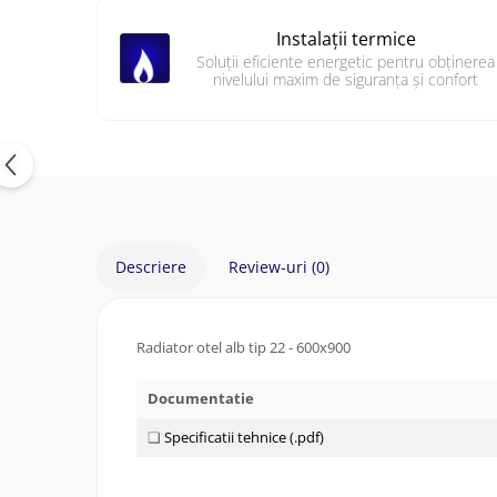
Facebook
Instalații termice
Soluții eficiente energetic pentru obținerea
nivelului maxim de siguranța și confort
Descriere
Review-uri
(0)
Radiator otel alb tip 22 - 600x900
Documentatie
❏
Specificatii tehnice (.pdf)