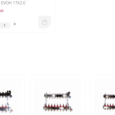
 EVOH 17X2.0
ei