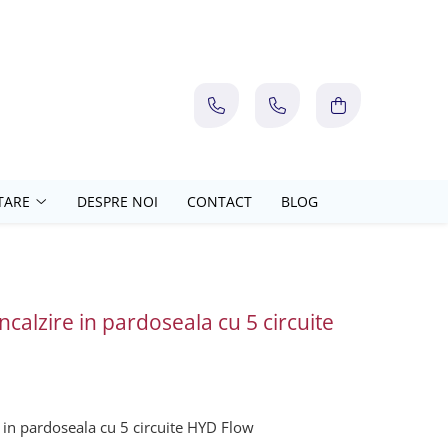
TARE
DESPRE NOI
CONTACT
BLOG
incalzire in pardoseala cu 5 circuite
re in pardoseala cu 5 circuite HYD Flow