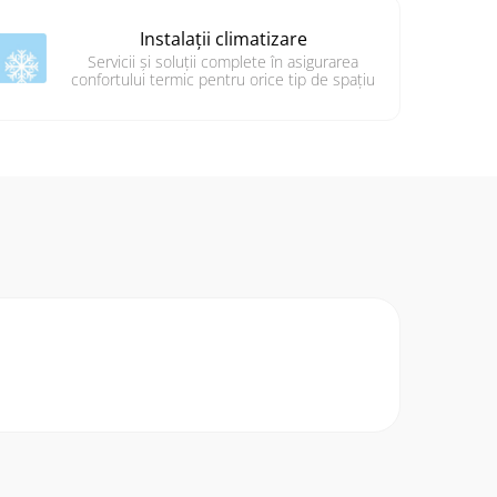
Instalații climatizare
Servicii și soluții complete în asigurarea
confortului termic pentru orice tip de spațiu