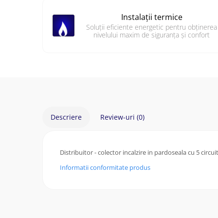
Facebook
Instalații termice
Soluții eficiente energetic pentru obținerea
nivelului maxim de siguranța și confort
Descriere
Review-uri
(0)
Distribuitor - colector incalzire in pardoseala cu 5 circ
Informatii conformitate produs