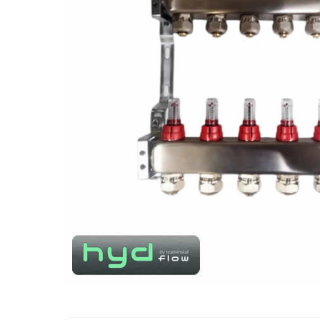
Distribuie
pe