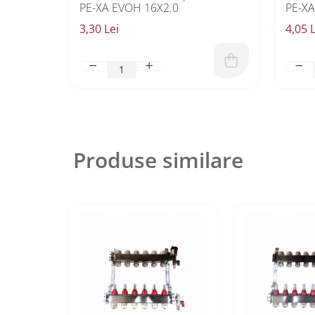
PE-XA EVOH 16X2.0
PE-XA
3,30 Lei
4,05 L
Produse similare