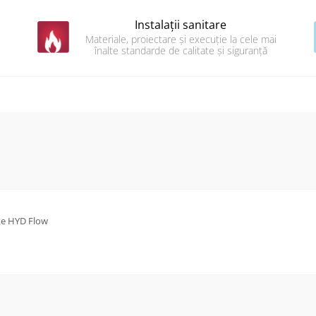
Instalații sanitare
Materiale, proiectare și execuție la cele mai
înalte standarde de calitate și siguranță
uite HYD Flow