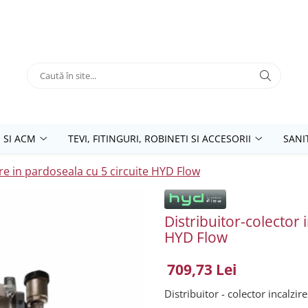
 SI ACM
TEVI, FITINGURI, ROBINETI SI ACCESORII
SANI
ire in pardoseala cu 5 circuite HYD Flow
Distribuitor-colector 
HYD Flow
709,73 Lei
Distribuitor - colector incalzi