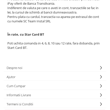
iPay oferit de Banca Transilvania.
Indiferent de valuta pe care o aveti in cont, tranzactiile se fac in
lei, la cursul de schimb al bancii dumneavoastra.
Pentru plata cu cardul, tranzactia va aparea pe extrasul de cont
cu numele SC Team Instal SRL
În rate, cu Star Card BT
Poti achita comanda in 4, 6, 8, 10 sau 12 rate, fara dobanda, prin
Start Card BT.
Despre noi
Ajutor
Cum Cumpar
Informatii Livrare
Termeni si Conditii