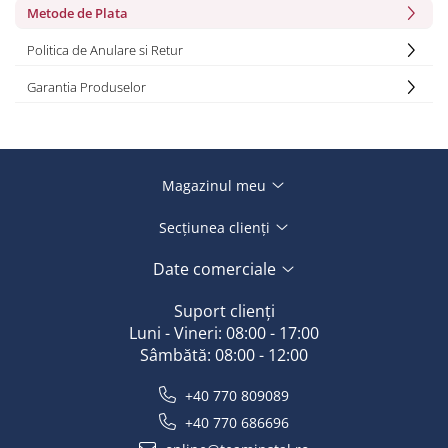
Metode de Plata
Politica de Anulare si Retur
Garantia Produselor
Magazinul meu
Secțiunea clienți
Date comerciale
Suport clienți
Luni - Vineri: 08:00 - 17:00
Sâmbătă: 08:00 - 12:00
+40 770 809089
+40 770 686696