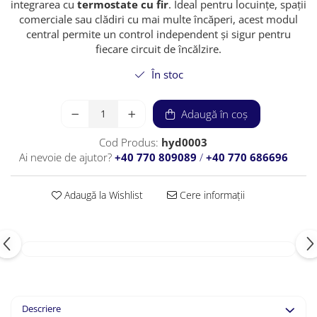
integrarea cu
termostate cu fir
. Ideal pentru locuințe, spații
comerciale sau clădiri cu mai multe încăperi, acest modul
central permite un control independent și sigur pentru
fiecare circuit de încălzire.
În stoc
Adaugă în coș
Cod Produs:
hyd0003
Ai nevoie de ajutor?
+40 770 809089
/
+40 770 686696
Adaugă la Wishlist
Cere informații
Descriere