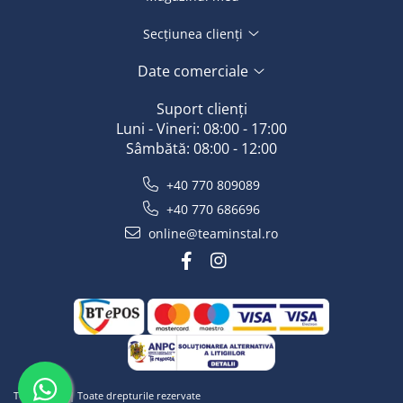
Secțiunea clienți
Date comerciale
Suport clienți
Luni - Vineri: 08:00 - 17:00
Sâmbătă: 08:00 - 12:00
+40 770 809089
+40 770 686696
online@teaminstal.ro
Team Instal | Toate drepturile rezervate