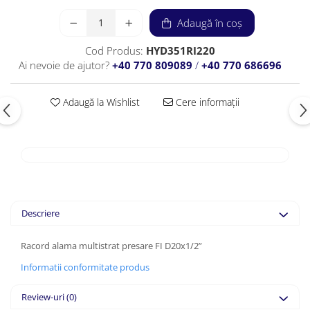
Adaugă în coș
Cod Produs:
HYD351RI220
Ai nevoie de ajutor?
+40 770 809089
/
+40 770 686696
Adaugă la Wishlist
Cere informații
Descriere
Racord alama multistrat presare FI D20x1/2”
Informatii conformitate produs
Review-uri
(0)