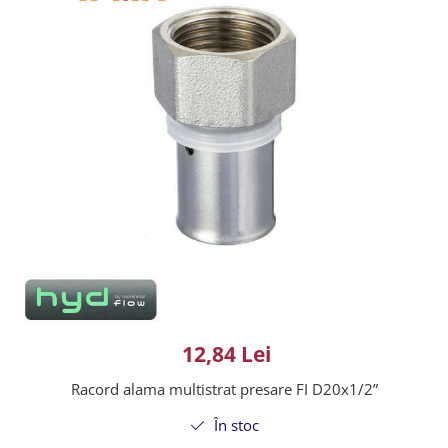
12,84 Lei
Racord alama multistrat presare FI D20x1/2”
În stoc