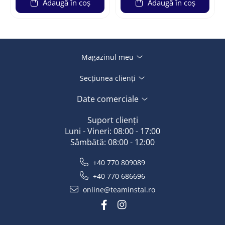
Adaugă în coș
Adaugă în coș
Magazinul meu
Secțiunea clienți
Date comerciale
Suport clienți
Luni - Vineri: 08:00 - 17:00
Sâmbătă: 08:00 - 12:00
+40 770 809089
+40 770 686696
online@teaminstal.ro