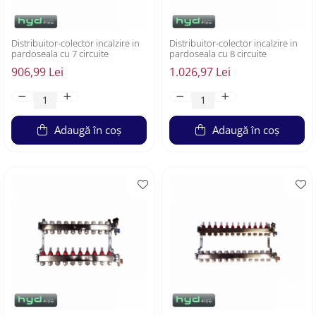
Distribuitor-colector incalzire in
Distribuitor-colector incalzire in
pardoseala cu 7 circuite
pardoseala cu 8 circuite
906,99 Lei
1.026,97 Lei
Adaugă în coș
Adaugă în coș