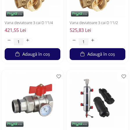
Vana deviatoare 3 cai D 1’1/4
Vana deviatoare 3 cai D 1’1/2
421,55 Lei
525,83 Lei
Adaugă în coș
Adaugă în coș