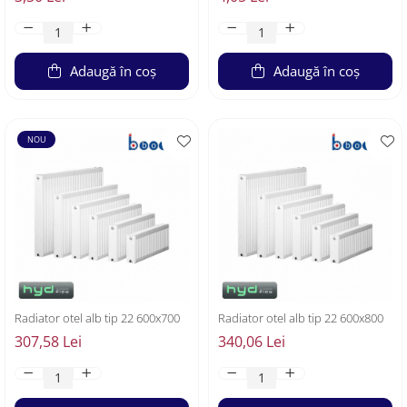
Adaugă în coș
Adaugă în coș
NOU
Radiator otel alb tip 22 600x700
Radiator otel alb tip 22 600x800
307,58 Lei
340,06 Lei