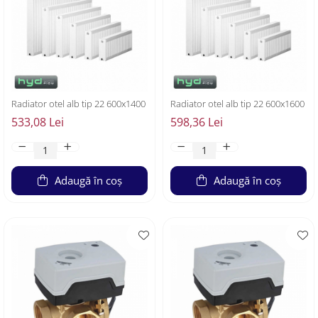
Radiator otel alb tip 22 600x1400
Radiator otel alb tip 22 600x1600
533,08 Lei
598,36 Lei
Adaugă în coș
Adaugă în coș