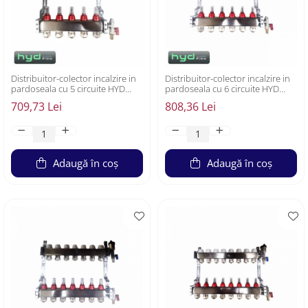
Distribuitor-colector incalzire in
Distribuitor-colector incalzire in
pardoseala cu 5 circuite HYD
pardoseala cu 6 circuite HYD
Flow
Flow
709,73 Lei
808,36 Lei
Adaugă în coș
Adaugă în coș