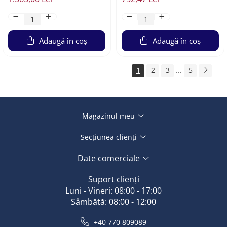
Adaugă în coș
Adaugă în coș
...
1
2
3
5
Magazinul meu
Secțiunea clienți
Date comerciale
Suport clienți
Luni - Vineri: 08:00 - 17:00
Sâmbătă: 08:00 - 12:00
+40 770 809089