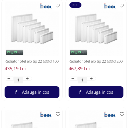
NOU
Radiator otel alb tip 22 600x1100
Radiator otel alb tip 22 600x1200
435,19 Lei
467,89 Lei
Adaugă în coș
Adaugă în coș