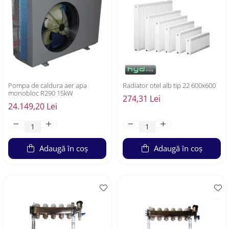
Pompa de caldura aer apa
Radiator otel alb tip 22 600x600
monobloc R290 15kW
274,31 Lei
24.149,20 Lei
Adaugă în coș
Adaugă în coș